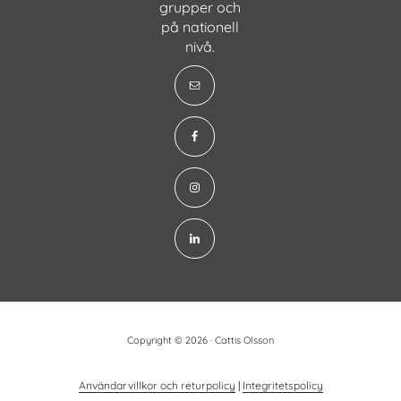
grupper och
på nationell
nivå.
Copyright © 2026 · Cattis Olsson
Användarvillkor och returpolicy
|
Integritetspolicy