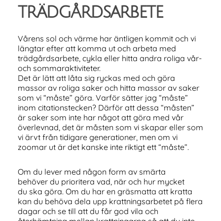
trädgårdsarbete
Vårens sol och värme har äntligen kommit och vi
längtar efter att komma ut och arbeta med
trädgårdsarbete, cykla eller hitta andra roliga vår-
och sommaraktiviteter.
Det är lätt att låta sig ryckas med och göra
massor av roliga saker och hitta massor av saker
som vi “måste” göra. Varför sätter jag “måste”
inom citationstecken? Därför att dessa “måsten”
är saker som inte har något att göra med vår
överlevnad, det är måsten som vi skapar eller som
vi ärvt från tidigare generationer, men om vi
zoomar ut är det kanske inte riktigt ett “måste”.
Om du lever med någon form av smärta
behöver du prioritera vad, när och hur mycket
du ska göra. Om du har en gräsmatta att kratta
kan du behöva dela upp krattningsarbetet på flera
dagar och se till att du får god vila och