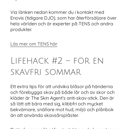
Via länken nedan kommer du i kontakt med
Enovis (tidigare DJO), som har återförsäljare över
hela världen och är experter på TENS och andra
produkter.
Läs mer om TENS här
Lifehack #2 – för en
skavfri sommar
Ett extra tips för att undvika blåsor på händerna
och förebygga skav på både lår och av skor och
kläder är The Skin Agent’s anti-skav-stick. Den är
så lätt att bära med sig, klibbfri och mycket
bekvämare, snällare mot hud, miljö och plånbok
än att använda skavsårsplåster.