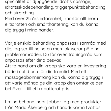
specialitet är djupgående idrottsmassage,
idrottsskadebehandling, triggerpunktsbehandling
och stretching.
Med över 25 års erfarenhet, framför allt inom
elitidrotten och smärthantering, kan du känna
dig trygg i mina händer.
Varje enskild behandling anpassas i samråd med
dig, jag ser till helheten men fokuserar på dina
problemområden. Du får även träningsråd som
anpassas efter dina besvär.
Att ta hand om din kropp ska vara en investering
både i nutid och för din framtid. Med ett
massageabonnemang kan du känna dig trygg i
att varje månad ge din kropp den omtanke den
behöver – till ett rabatterat pris.
I mina behandlingar jobbar jag med produkter
från Maria Åkerberg och handdukarna tvättas