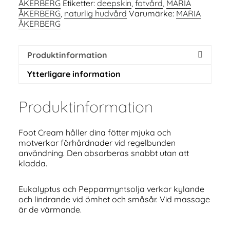
ÅKERBERG
Etiketter:
deepskin
,
fotvård
,
MARIA
ÅKERBERG
,
naturlig hudvård
Varumärke:
MARIA
ÅKERBERG
Produktinformation
Ytterligare information
Produktinformation
Foot Cream håller dina fötter mjuka och
motverkar förhårdnader vid regelbunden
användning. Den absorberas snabbt utan att
kladda.
Eukalyptus och Pepparmyntsolja verkar kylande
och lindrande vid ömhet och småsår. Vid massage
är de värmande.