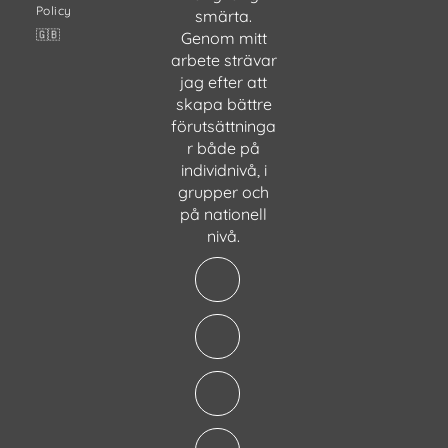
Policy
smärta.
🇬🇧
Genom mitt
arbete strävar
jag efter att
skapa bättre
förutsättninga
r både på
individnivå, i
grupper och
på nationell
nivå.