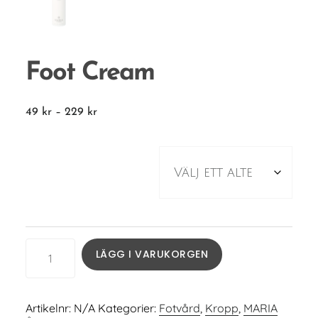
Foot Cream
49
kr
–
229
kr
Storlek
LÄGG I VARUKORGEN
Artikelnr:
N/A
Kategorier:
Fotvård
,
Kropp
,
MARIA