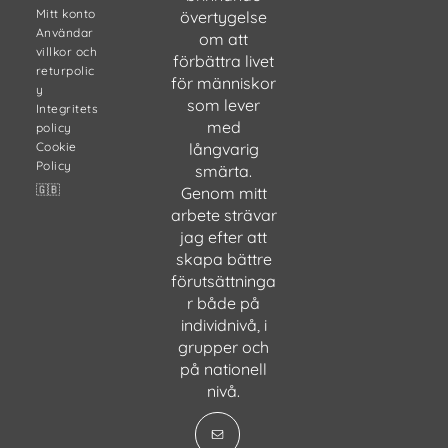
Mitt konto
övertygelse
Användar
om att
villkor och
förbättra livet
returpolic
för människor
y
som lever
Integritets
med
policy
Cookie
långvarig
Policy
smärta.
🇬🇧
Genom mitt
arbete strävar
jag efter att
skapa bättre
förutsättninga
r både på
individnivå, i
grupper och
på nationell
nivå.