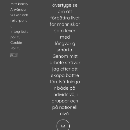
Mitt konto
övertygelse
Användar
om att
villkor och
förbättra livet
returpolic
för människor
y
som lever
Integritets
med
policy
Cookie
långvarig
Policy
smärta.
🇬🇧
Genom mitt
arbete strävar
jag efter att
skapa bättre
förutsättninga
r både på
individnivå, i
grupper och
på nationell
nivå.