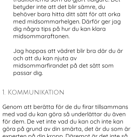
betyder inte att det blir sämre, du
behöver bara hitta ditt sätt för att orka
med midsommarhelgen. Därför ger jag
dig några tips på hur du kan klara
midsommaraftonen.
Jag hoppas att vädret blir bra där du är
och att du kan njuta av
midsommarfirandet på det sätt som
passar dig.
1. Kommunikation
Genom att berätta för de du firar tillsammans
med vad du kan göra så underlättar du även
för dem. De vet inte vad du kan och inte kan
göra på grund av din smärta, det är du som är
experten på din kropp. Däremot är det inte så