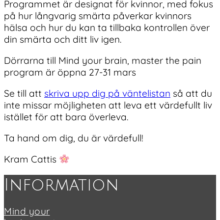
Programmet är designat för kvinnor, med fokus
på hur långvarig smärta påverkar kvinnors
hälsa och hur du kan ta tillbaka kontrollen över
din smärta och ditt liv igen.
Dörrarna till Mind your brain, master the pain
program är öppna 27-31 mars
Se till att
skriva upp dig på väntelistan
så att du
inte missar möjligheten att leva ett värdefullt liv
istället för att bara överleva.
Ta hand om dig, du är värdefull!
Kram Cattis
Footer
Information
Mind your