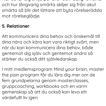
och hur långvarig smärta skiljer sig från akut
smärta så blir det lättare att byta rörelserädsla
mot rörelseglädje.
5. Relationer
Att kommunicera dina behov och önskemål till
dina nära och kära kan vara riktigt svårt, men
när du kan kommunicera dina behov, både
gentemot dig själv och gentemot andra så
stärker du också ditt självledarskap
I mitt medlemsprogram Mind your brain, master
the pain program får du lära dig mer om de
fem grundpelarna genom masterclasses,
gruppcoaching, workbooks och en varm
gemenskap så att du också kan leva ett
värdefullt liv igen.