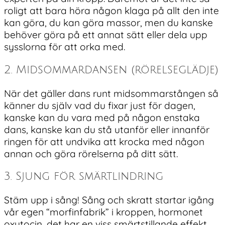
roligt att bara höra någon klaga på allt den inte
kan göra, du kan göra massor, men du kanske
behöver göra på ett annat sätt eller dela upp
sysslorna för att orka med.
2. Midsommardansen (rörelseglädje)
När det gäller dans runt midsommarstången så
känner du själv vad du fixar just för dagen,
kanske kan du vara med på någon enstaka
dans, kanske kan du stå utanför eller innanför
ringen för att undvika att krocka med någon
annan och göra rörelserna på ditt sätt.
3. Sjung för smärtlindring
Stäm upp i sång! Sång och skratt startar igång
vår egen “morfinfabrik” i kroppen, hormonet
oxytocin, det har en viss smärtstillande effekt