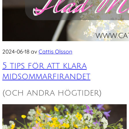
2024-06-18
av
Cattis Olsson
5 tips för att klara
midsommarfirandet
(och andra högtider)