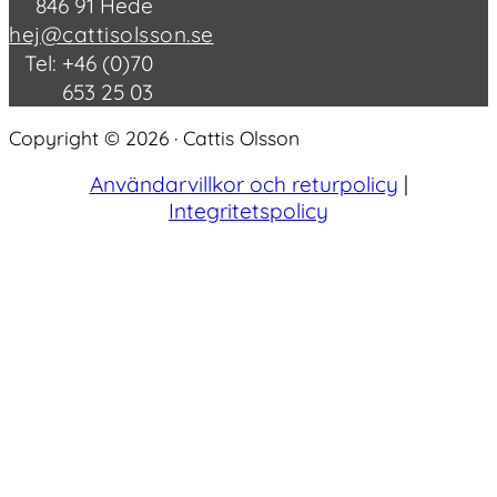
846 91 Hede
hej@cattisolsson.se
Tel: +46 (0)70
653 25 03
Copyright © 2026 · Cattis Olsson
Användarvillkor och returpolicy
|
Integritetspolicy