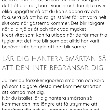
det. Låt partner, barn, vänner och familj ta över
olika uppgifter så att du kan slappna av och
fokusera på att ha roligt istället för att vara helt
slutkörd när gästerna kommer. Det blir roligare
när alla hjälps åt och tänk vad mycket
kreativitet som kan få utlopp när de får mer fria
tyglar. Att det inte blir som det alltid har varit
behöver inte betyda att det blir sämre.
Lär dig hantera smärtan så
att den inte begränsar dig
Ju mer du försöker ignorera smärtan och köra
på som tidigare, desto mer kommer smärtan
att kämpa mot dig.
När du istället lär dig hantera smärtan så
kommer den inte längre att få utrymme att
begränsa dig och du kommer kunna leva ett