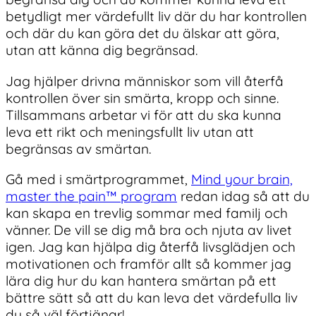
betydligt mer värdefullt liv där du har kontrollen
och där du kan göra det du älskar att göra,
utan att känna dig begränsad.
Jag hjälper drivna människor som vill återfå
kontrollen över sin smärta, kropp och sinne.
Tillsammans arbetar vi för att du ska kunna
leva ett rikt och meningsfullt liv utan att
begränsas av smärtan.
Gå med i smärtprogrammet,
Mind your brain,
master the pain™ program
redan idag så att du
kan skapa en trevlig sommar med familj och
vänner. De vill se dig må bra och njuta av livet
igen. Jag kan hjälpa dig återfå livsglädjen och
motivationen och framför allt så kommer jag
lära dig hur du kan hantera smärtan på ett
bättre sätt så att du kan leva det värdefulla liv
du så väl förtjänar!