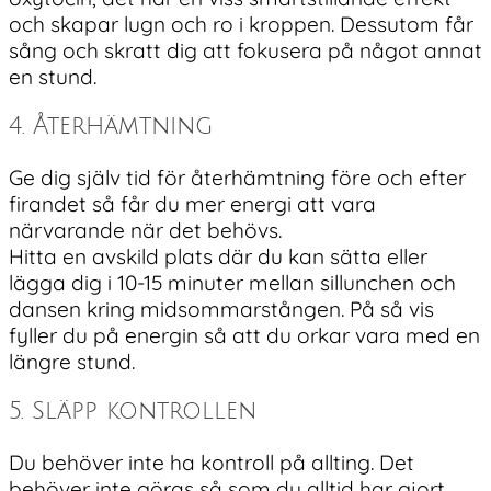
och skapar lugn och ro i kroppen. Dessutom får
sång och skratt dig att fokusera på något annat
en stund.
4. Återhämtning
Ge dig själv tid för återhämtning före och efter
firandet så får du mer energi att vara
närvarande när det behövs.
Hitta en avskild plats där du kan sätta eller
lägga dig i 10-15 minuter mellan sillunchen och
dansen kring midsommarstången. På så vis
fyller du på energin så att du orkar vara med en
längre stund.
5. Släpp kontrollen
Du behöver inte ha kontroll på allting. Det
behöver inte göras så som du alltid har gjort