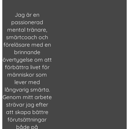
Jag är en
passionerad
mental tränare,
smärtcoach och
föreläsare med en
brinnande
övertygelse om att
förbättra livet för
människor som
lever med
långvarig smärta.
Genom mitt arbete
strävar jag efter
att skapa bättre
förutsättningar
både på