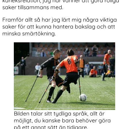
kärleksrelation, jag har vänner att göra roliga
saker tillsammans med.
Framför allt så har jag lärt mig några viktiga
saker för att kunna hantera bakslag och att
minska smärtökning.
Bilden talar sitt tydliga språk, allt är
möjligt, du kanske bara behöver göra
på ett annat sätt än tidigare.