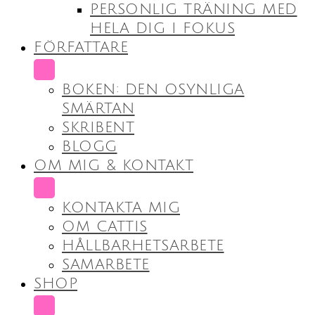
PERSONLIG TRÄNING MED
HELA DIG I FOKUS
FÖRFATTARE
SUBMENU
BOKEN: DEN OSYNLIGA
SMÄRTAN
SKRIBENT
BLOGG
OM MIG & KONTAKT
SUBMENU
KONTAKTA MIG
OM CATTIS
HÅLLBARHETSARBETE
SAMARBETE
SHOP
SUBMENU