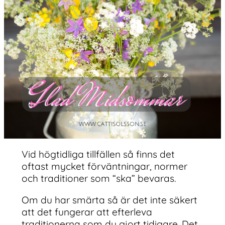
Vid högtidliga tillfällen så finns det
oftast mycket förväntningar, normer
och traditioner som “ska” bevaras.
Om du har smärta så är det inte säkert
att det fungerar att efterleva
traditionerna som du gjort tidigare. Det