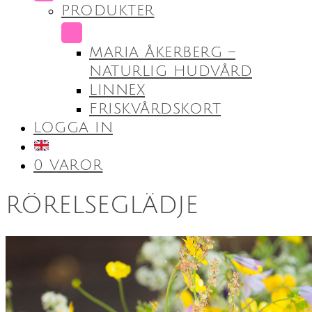
PRODUKTER
SUBMENU
MARIA ÅKERBERG –
NATURLIG HUDVÅRD
LINNEX
FRISKVÅRDSKORT
LOGGA IN
0 VAROR
rörelseglädje