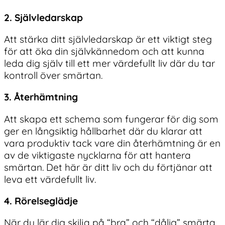
2. Självledarskap
Att stärka ditt självledarskap är ett viktigt steg
för att öka din självkännedom och att kunna
leda dig själv till ett mer värdefullt liv där du tar
kontroll över smärtan.
3. Återhämtning
Att skapa ett schema som fungerar för dig som
ger en långsiktig hållbarhet där du klarar att
vara produktiv tack vare din återhämtning är en
av de viktigaste nycklarna för att hantera
smärtan. Det här är ditt liv och du förtjänar att
leva ett värdefullt liv.
4. Rörelseglädje
När du lär dig skilja på “bra” och “dålig” smärta