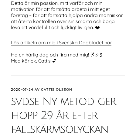
Detta är min passion, mitt varför och min
motivation för att fortsätta arbeta i mitt eget
företag – för att fortsätta hjälpa andra människor
att återta kontrollen över sin smärta och börja
leva ett värdefullt och lyckligt liv igen. ❤️
Läs artikeln om mig i Svenska Dagbladet här
.
Ha en härlig dag och fira med mig! 🥂🎉💃
Med kärlek, Cattis 💕
2020-07-24
AV
CATTIS OLSSON
svd.se Ny metod ger
hopp 29 år efter
fallskärmsolyckan