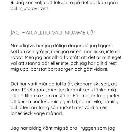
3.
Jag kan välja att fokusera på det jag kan göra
och njuta av livet!
Jag har alltid valt nummer 3!
Naturligtvis har jag dåliga dagar då jag ligger i
soffan och gråter, men jag är en människa, inte en
robot! Men jag har alltid förstått att det är mitt eget
val att stanna där eller inte, och jag har alltid rest
mig upp, borstat bort sorgen och gått vidare.
Det har varit många tuffa år, ekonomiskt sett, att
vara företagare, men jag kan inte ens tänka mig
att gå tillbaka som anställd. För mig är tryggheten
att kunna hantera min egen tid, sömn, vila, träning
och återhämtning så mycket mer värd än en
lönecheck varje månad.
Jag har aldrig känt mig så bra i ryggen som jag