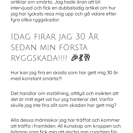
artiklar om smärta. Jag hade äran att bli
intervjuad och fick en dubbelsidig artikel om hur
jag har lyckats resa mig upp och gå vidare efter
fyra olika ryggskador.
Idag firar jag 30 år
sedan min första
ryggskada!!!!
🎉💃🥂
Hur kan jag fira en skada som har gett mig 30 år
med konstant smärta?!
Det handlar om inställning, attityd och insikten att
det är mitt eget val hur jag hanterar det. Varför
skulle jag inte fira allt som skadan har gett mig?
Alla dessa människor jag har träffat och kommer
att träffa i framtiden. All kunskap om kroppen och
hjärnan som fick mig att nischa min coaching för