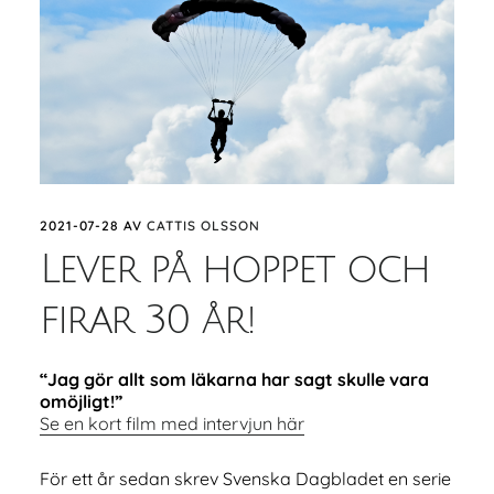
2021-07-28
AV
CATTIS OLSSON
Lever på hoppet och
firar 30 år!
“Jag gör allt som läkarna har sagt skulle vara
omöjligt!”
Se en kort film med intervjun här
För ett år sedan skrev Svenska Dagbladet en serie