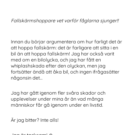
Fallskärmshoppare vet varför fåglarna sjunger!!
Innan du börjar argumentera om hur farligt det är
att hoppa fallskärm: det är farligare att sitta i en
bil än att hoppa fallskärm! Jag har också varit
med om en bilolycka, och jag har fått en
whiplashskada efter den olyckan, men jag
fortsätter ändå att åka bil, och ingen ifrågasätter
någonsin det…
Jag har gått igenom fler svåra skador och
upplevelser under mina år än vad många
människor får gå igenom under en livstid.
Är jag bitter? Inte alls!