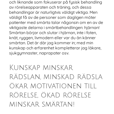
och liknande som fokuserar på fysisk behandling
av rörelseapparaten och träning, och dessa
behandlingar är naturligtvis väldigt viktiga. Men
väldigt få av de personer som dagligen möter
patienter med smärta talar någonsin om en av de
viktigaste delarna i smärtbehandlingen: hjärnan!
Smärtan börjar och slutar i hjärnan, inte i foten,
knät, ryggen, livmodern eller var du än känner
smärtan. Det är där jag kommer in; med min
kunskap och erfarenhet kompletterar jag läkare,
sjukgymnaster, naprapater osv.
Kunskap minskar
rädslan, minskad rädsla
ökar motivationen till
rörelse, ökad rörelse
minskar smärtan!