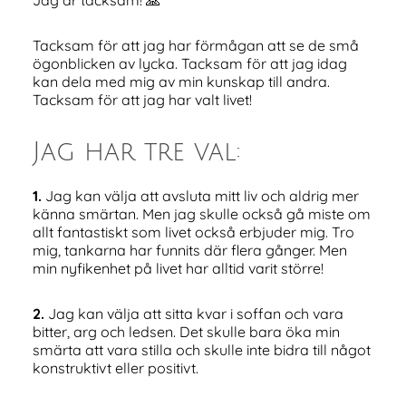
Jag är tacksam! 🙏
Tacksam för att jag har förmågan att se de små
ögonblicken av lycka. Tacksam för att jag idag
kan dela med mig av min kunskap till andra.
Tacksam för att jag har valt livet!
Jag har tre val:
1.
Jag kan välja att avsluta mitt liv och aldrig mer
känna smärtan. Men jag skulle också gå miste om
allt fantastiskt som livet också erbjuder mig. Tro
mig, tankarna har funnits där flera gånger. Men
min nyfikenhet på livet har alltid varit större!
2.
Jag kan välja att sitta kvar i soffan och vara
bitter, arg och ledsen. Det skulle bara öka min
smärta att vara stilla och skulle inte bidra till något
konstruktivt eller positivt.