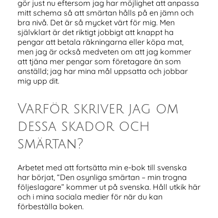
gör just nu eftersom jag har möjlighet att anpassa
mitt schema så att smärtan hålls på en jämn och
bra nivå. Det är så mycket värt för mig. Men
självklart är det riktigt jobbigt att knappt ha
pengar att betala räkningarna eller köpa mat,
men jag är också medveten om att jag kommer
att tjäna mer pengar som företagare än som
anställd; jag har mina mål uppsatta och jobbar
mig upp dit.
Varför skriver jag om
dessa skador och
smärtan?
Arbetet med att fortsätta min e-bok till svenska
har börjat, “Den osynliga smärtan – min trogna
följeslagare” kommer ut på svenska. Håll utkik här
och i mina sociala medier för när du kan
förbeställa boken.