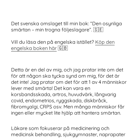
Det svenska omslaget till min bok: “Den osynliga
smärtan – min trogna följeslagare”. 🇸🇪
Vill du läsa den på engelska istället?
Köp den
engelska boken här
🇬🇧
Detta är en del av mig, och jag pratar inte om det
för att någon ska tycka synd om mig, för det är
det inte! Jag pratar om det för att 1 av 4 människor
lever med smärta! Det kan vara en
korsbandsskada, artros, huvudvärk, långvarig
covid, endometrios, ryggskada, diskbråck,
fibromyalgi, CRPS osv. Men många människor får
ingen eller mycket lite hjälp att hantera smärtan.
Läkare som fokuserar på medicinering och
medicinsk behandling, sjukgymnaster, naprapater