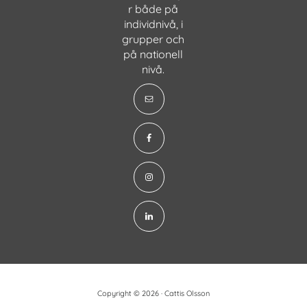
r både på
individnivå, i
grupper och
på nationell
nivå.
Copyright © 2026 · Cattis Olsson