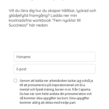
Vill du lära dig hur du skapar hållbar, lyckad och
glädjefylld framgång? Ladda ner min
kostnadsfria workbook “Fem nycklar till
Succiness!” här nedan.
Genom att ladda ner arbetsboken tackar jag också ja
till att prenumerera på inspirationsmail om bl.a.
mental och fysisk träning, kurser m.m. från Capuma.
Du kan när som helst avsluta din prenumeration och
då kommer dina uppgifter tas bort. Dina uppgifter
kommer aldrig att delas med tredje part.