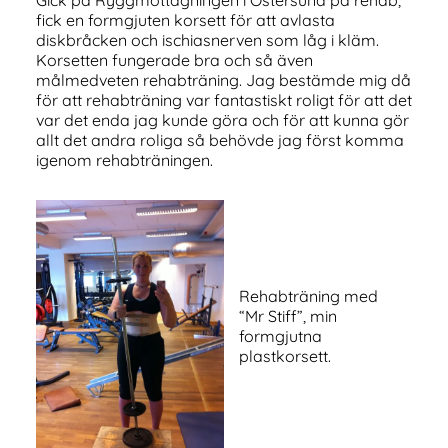
fick en formgjuten korsett för att avlasta
diskbråcken och ischiasnerven som låg i kläm.
Korsetten fungerade bra och så även
målmedveten rehabträning. Jag bestämde mig då
för att rehabträning var fantastiskt roligt för att det
var det enda jag kunde göra och för att kunna gör
allt det andra roliga så behövde jag först komma
igenom rehabträningen.
Rehabträning med
“Mr Stiff”, min
formgjutna
plastkorsett.