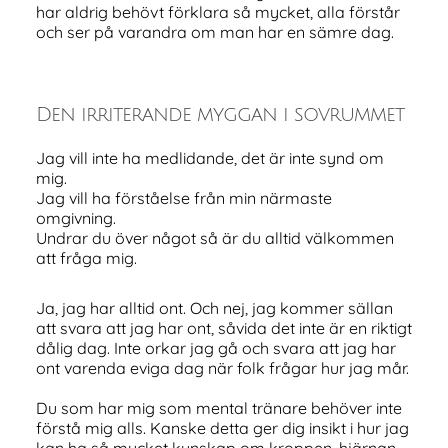
har aldrig behövt förklara så mycket, alla förstår
och ser på varandra om man har en sämre dag.
Den irriterande myggan i sovrummet
Jag vill inte ha medlidande, det är inte synd om
mig.
Jag vill ha förståelse från min närmaste
omgivning.
Undrar du över något så är du alltid välkommen
att fråga mig.
Ja, jag har alltid ont. Och nej, jag kommer sällan
att svara att jag har ont, såvida det inte är en riktigt
dålig dag. Inte orkar jag gå och svara att jag har
ont varenda eviga dag när folk frågar hur jag mår.
Du som har mig som mental tränare behöver inte
förstå mig alls. Kanske detta ger dig insikt i hur jag
kan ha så mycket kunskap om kroppen, hjärnan,