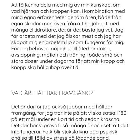
Att få kunna dela med mig av min kunskap, om
vad hjärnan och kroppen kan, i kombination med
mina egna erfarenheter genom åren, både från
egna skador men även från att ha jobbat med
många elitidrottare, det är det bästa jag vet. Jag
får arbeta med det jag älskar mest och jag har
skapat mig en arbetsmiljö som fungerar för mig.
För jag behöver möjlighet till återhämtning,
avslappning, motion och träning i både små och
stora doser under dagarna för att min kropp och
knopp ska hålla ihop över tid.
Vad är hållbar framgång?
Det är därför jag också jobbar med hållbar
framgång, för jag tror inte på att vi ska satsa i 180
på ett mål under en kort tid och sedan krascha.
Det där har vi provat i så många år och sett att det
inte fungerar. Folk blir sjukskrivna pga psykisk
ohälsa till följd av stress på löpande band.