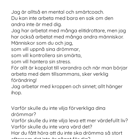
Jag är alltså en mental och smärtcoach.
Du kan inte arbeta med bara en sak om den
andra inte är med dig.
Jag har arbetat med många elitidrottare, men jag
har också arbetat med många andra människor.
Människor som du och jag,
som vill uppnå sina drömmar,
som vill kontrollera sin smärta,
som vill hantera sin stress.
För allt är kopplat till varandra och när man börjar
arbeta med dem tillsammans, sker verklig
förändring!
Jag arbetar med kroppen och sinnet; allt hänger
ihop.
Varför skulle du inte vilja förverkliga dina
drömmar?
Varför skulle du inte vilja leva ett mer värdefullt liv?
Varför skulle du inte vara värd det?
Har du fått höra att du inte ska drömma så stort
eftersom det inte är något för dig?