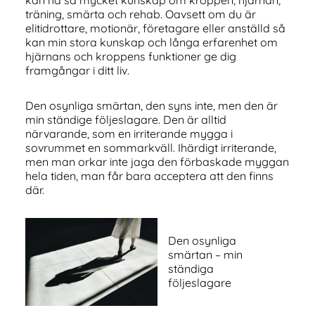
träning, smärta och rehab. Oavsett om du är
elitidrottare, motionär, företagare eller anställd så
kan min stora kunskap och långa erfarenhet om
hjärnans och kroppens funktioner ge dig
framgångar i ditt liv.
Den osynliga smärtan, den syns inte, men den är
min ständige följeslagare. Den är alltid
närvarande, som en irriterande mygga i
sovrummet en sommarkväll. Ihärdigt irriterande,
men man orkar inte jaga den förbaskade myggan
hela tiden, man får bara acceptera att den finns
där.
Den osynliga
smärtan – min
ständiga
följeslagare