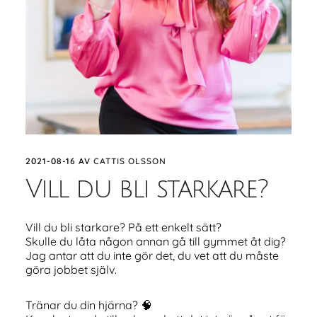
2021-08-16
AV
CATTIS OLSSON
Vill du bli starkare?
Vill du bli starkare? På ett enkelt sätt?
Skulle du låta någon annan gå till gymmet åt dig?
Jag antar att du inte gör det, du vet att du måste
göra jobbet själv.
Tränar du din hjärna? 🧠