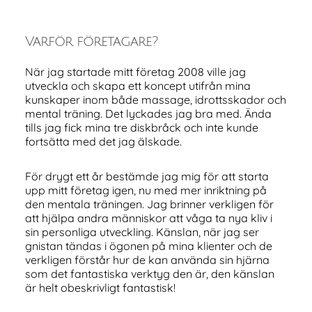
Varför företagare?
När jag startade mitt företag 2008 ville jag
utveckla och skapa ett koncept utifrån mina
kunskaper inom både massage, idrottsskador och
mental träning. Det lyckades jag bra med. Ända
tills jag fick mina tre diskbråck och inte kunde
fortsätta med det jag älskade.
För drygt ett år bestämde jag mig för att starta
upp mitt företag igen, nu med mer inriktning på
den mentala träningen. Jag brinner verkligen för
att hjälpa andra människor att våga ta nya kliv i
sin personliga utveckling. Känslan, när jag ser
gnistan tändas i ögonen på mina klienter och de
verkligen förstår hur de kan använda sin hjärna
som det fantastiska verktyg den är, den känslan
är helt obeskrivligt fantastisk!