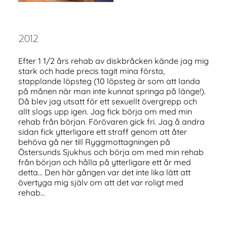
2012
Efter 1 1/2 års rehab av diskbråcken kände jag mig
stark och hade precis tagit mina första,
stapplande löpsteg (10 löpsteg är som att landa
på månen när man inte kunnat springa på länge!).
Då blev jag utsatt för ett sexuellt övergrepp och
allt slogs upp igen. Jag fick börja om med min
rehab från början. Förövaren gick fri. Jag å andra
sidan fick ytterligare ett straff genom att åter
behöva gå ner till Ryggmottagningen på
Östersunds Sjukhus och börja om med min rehab
från början och hålla på ytterligare ett år med
detta… Den här gången var det inte lika lätt att
övertyga mig själv om att det var roligt med
rehab…