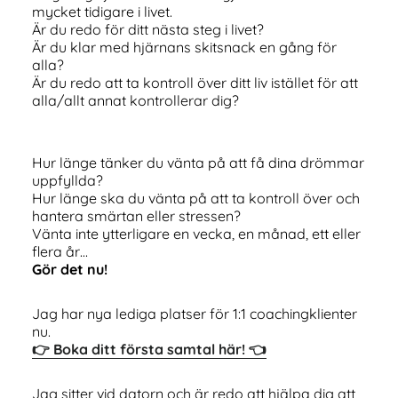
mycket tidigare i livet.
Är du redo för ditt nästa steg i livet?
Är du klar med hjärnans skitsnack en gång för
alla?
Är du redo att ta kontroll över ditt liv istället för att
alla/allt annat kontrollerar dig?
Hur länge tänker du vänta på att få dina drömmar
uppfyllda?
Hur länge ska du vänta på att ta kontroll över och
hantera smärtan eller stressen?
Vänta inte ytterligare en vecka, en månad, ett eller
flera år…
Gör det nu!
Jag har nya lediga platser för 1:1 coachingklienter
nu.
👉 Boka ditt första samtal här! 👈
Jag sitter vid datorn och är redo att hjälpa dig att