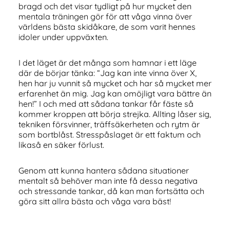
bragd och det visar tydligt på hur mycket den
mentala träningen gör för att våga vinna över
världens bästa skidåkare, de som varit hennes
idoler under uppväxten.
I det läget är det många som hamnar i ett läge
där de börjar tänka: “Jag kan inte vinna över X,
hen har ju vunnit så mycket och har så mycket mer
erfarenhet än mig. Jag kan omöjligt vara bättre än
hen!” I och med att sådana tankar får fäste så
kommer kroppen att börja strejka. Allting låser sig,
tekniken försvinner, träffsäkerheten och rytm är
som bortblåst. Stresspåslaget är ett faktum och
likaså en säker förlust.
Genom att kunna hantera sådana situationer
mentalt så behöver man inte få dessa negativa
och stressande tankar, då kan man fortsätta och
göra sitt allra bästa och våga vara bäst!