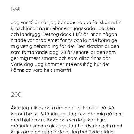
1991
Jag var 16 år när jag började hoppa fallskärm. En
kraschlandning innebar en ryggskada i bäcken
och ländrygg. Det tog dock 1 1/2 år innan någon
hittade var problemet fanns och kunde börja ge
mig vettig behandling för det. Den skadan är den
som fortfarande idag, 28 år senare, är den som
ger mig mest smärta och som alltid finns där.
Varje dag. Jag kommer inte ens ihåg hur det
känns att vara helt smärtfri.
2001
Åkte jag inlines och ramlade illa. Fraktur på två
kotor i bröst- & ländrygg. Jag fick lära mig gå igen
med hjälp av rullbord och sen kryckor. Fyra
månader senare gick jag Jämtlandstriangeln med
kryckorna på ryggsäcken. Jag behövde aldrig