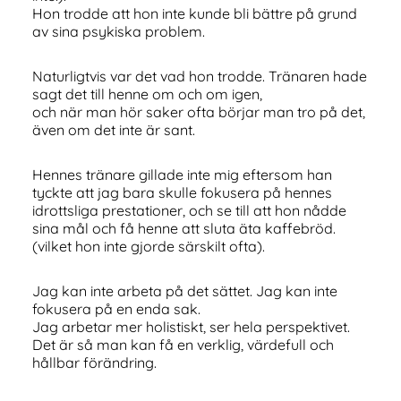
Hon trodde att hon inte kunde bli bättre på grund
av sina psykiska problem.
Naturligtvis var det vad hon trodde. Tränaren hade
sagt det till henne om och om igen,
och när man hör saker ofta börjar man tro på det,
även om det inte är sant.
Hennes tränare gillade inte mig eftersom han
tyckte att jag bara skulle fokusera på hennes
idrottsliga prestationer, och se till att hon nådde
sina mål och få henne att sluta äta kaffebröd.
(vilket hon inte gjorde särskilt ofta).
Jag kan inte arbeta på det sättet. Jag kan inte
fokusera på en enda sak.
Jag arbetar mer holistiskt, ser hela perspektivet.
Det är så man kan få en verklig, värdefull och
hållbar förändring.