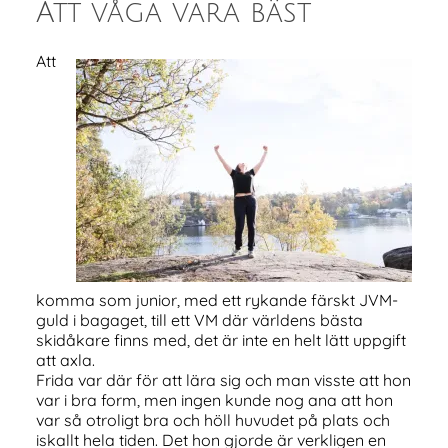
Att våga vara bäst
Att
komma som junior, med ett rykande färskt JVM-
guld i bagaget, till ett VM där världens bästa
skidåkare finns med, det är inte en helt lätt uppgift
att axla.
Frida var där för att lära sig och man visste att hon
var i bra form, men ingen kunde nog ana att hon
var så otroligt bra och höll huvudet på plats och
iskallt hela tiden. Det hon gjorde är verkligen en