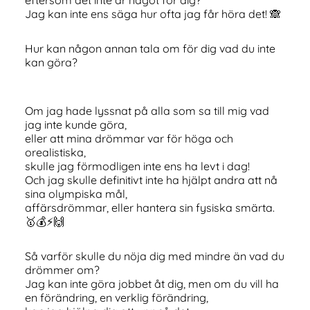
Jag kan inte ens säga hur ofta jag får höra det! 🙈
Hur kan någon annan tala om för dig vad du inte
kan göra?
Om jag hade lyssnat på alla som sa till mig vad
jag inte kunde göra,
eller att mina drömmar var för höga och
orealistiska,
skulle jag förmodligen inte ens ha levt i dag!
Och jag skulle definitivt inte ha hjälpt andra att nå
sina olympiska mål,
affärsdrömmar, eller hantera sin fysiska smärta.
🥇💰⚡️🙌
Så varför skulle du nöja dig med mindre än vad du
drömmer om?
Jag kan inte göra jobbet åt dig, men om du vill ha
en förändring, en verklig förändring,