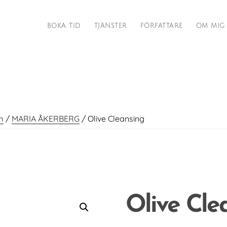
BOKA TID
TJÄNSTER
FÖRFATTARE
OM MIG
m
/
MARIA ÅKERBERG
/
Olive Cleansing
Olive Cle