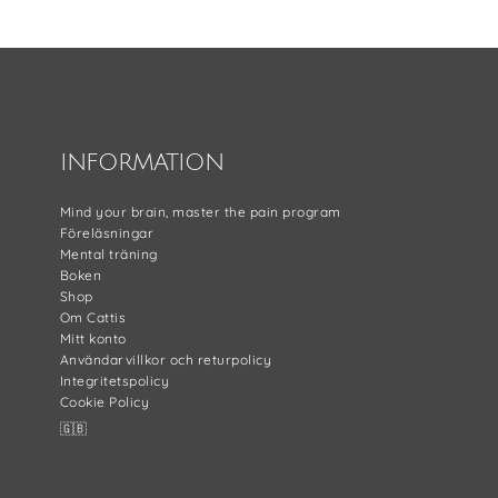
INFORMATION
Mind your brain, master the pain program
Föreläsningar
Mental träning
Boken
Shop
Om Cattis
Mitt konto
Användarvillkor och returpolicy
Integritetspolicy
Cookie Policy
🇬🇧