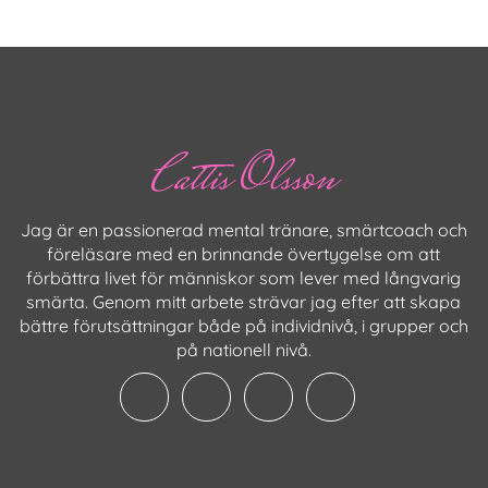
Cattis Olsson
Jag är en passionerad mental tränare, smärtcoach och
föreläsare med en brinnande övertygelse om att
förbättra livet för människor som lever med långvarig
smärta. Genom mitt arbete strävar jag efter att skapa
bättre förutsättningar både på individnivå, i grupper och
på nationell nivå.