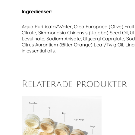
Ingredienser:
Aqua Purificata/Water, Olea Europaea (Olive) Fruit O
Citrate, Simmondsia Chinensis (Jojoba) Seed Oil, G
Levulinate, Sodium Anisate, Glyceryl Caprylate, So
Citrus Aurantium (Bitter Orange) Leaf/Twig Oil, Lin
in essential oils.
Relaterade produkter