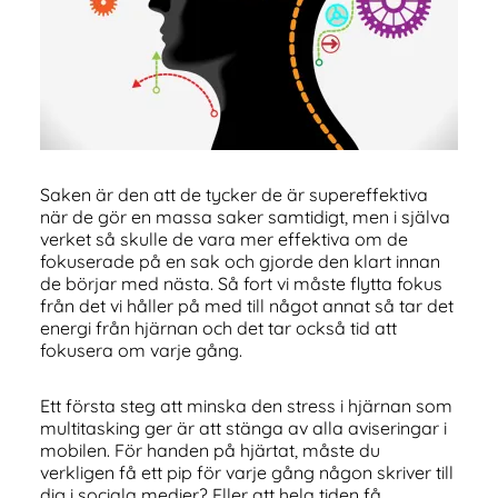
Saken är den att de tycker de är supereffektiva
när de gör en massa saker samtidigt, men i själva
verket så skulle de vara mer effektiva om de
fokuserade på en sak och gjorde den klart innan
de börjar med nästa. Så fort vi måste flytta fokus
från det vi håller på med till något annat så tar det
energi från hjärnan och det tar också tid att
fokusera om varje gång.
Ett första steg att minska den stress i hjärnan som
multitasking ger är att stänga av alla aviseringar i
mobilen. För handen på hjärtat, måste du
verkligen få ett pip för varje gång någon skriver till
dig i sociala medier? Eller att hela tiden få