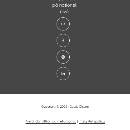
på nationell
nivå.
Copyright © 2026 · Cattis Olsson
Användarvillkor och returpolicy
|
Integritetspolicy