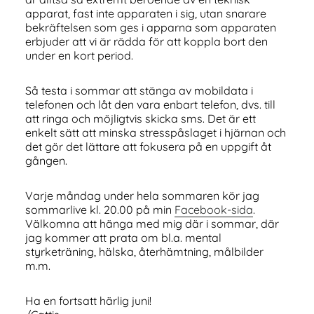
apparat, fast inte apparaten i sig, utan snarare
bekräftelsen som ges i apparna som apparaten
erbjuder att vi är rädda för att koppla bort den
under en kort period.
Så testa i sommar att stänga av mobildata i
telefonen och låt den vara enbart telefon, dvs. till
att ringa och möjligtvis skicka sms. Det är ett
enkelt sätt att minska stresspåslaget i hjärnan och
det gör det lättare att fokusera på en uppgift åt
gången.
Varje måndag under hela sommaren kör jag
sommarlive kl. 20.00 på min
Facebook-sida
.
Välkomna att hänga med mig där i sommar, där
jag kommer att prata om bl.a. mental
styrketräning, hälska, återhämtning, målbilder
m.m.
Ha en fortsatt härlig juni!