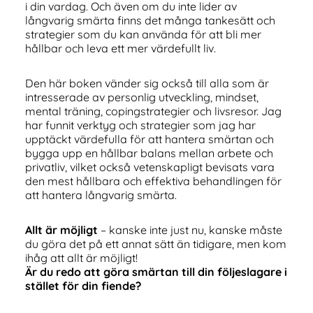
i din vardag. Och även om du inte lider av
långvarig smärta finns det många tankesätt och
strategier som du kan använda för att bli mer
hållbar och leva ett mer värdefullt liv.
Den här boken vänder sig också till alla som är
intresserade av personlig utveckling, mindset,
mental träning, copingstrategier och livsresor. Jag
har funnit verktyg och strategier som jag har
upptäckt värdefulla för att hantera smärtan och
bygga upp en hållbar balans mellan arbete och
privatliv, vilket också vetenskapligt bevisats vara
den mest hållbara och effektiva behandlingen för
att hantera långvarig smärta.
Allt är möjligt
– kanske inte just nu, kanske måste
du göra det på ett annat sätt än tidigare, men kom
ihåg att allt är möjligt!
Är du redo att göra smärtan till din följeslagare i
stället för din fiende?