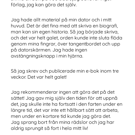
förlag, jag kan göra det själv.
Jag hade allt material på min dator och i mitt
huvud. Det är det fina med att skriva en biografi,
man kan sin egen historia. Så jag började skriva,
och det var helt galet, orden kunde inte sluta flöda
genom mina fingrar, över tangentbordet och upp
på datorskärmen. Jag hade ingen
avstängningsknapp i min hjärna.
Så jag skrev och publicerade min e-bok inom tre
veckor. Det var helt galet!
Jag rekommenderar ingen att göra det på det
sättet! Jag gav mig själv den tiden för att uppnå
det, jag skulle inte ha fortsatt i den farten under en
längre tid, det var inte ett hållbart sätt att arbeta,
men under en kortare tid kunde jag göra det.
Jag sprang bort från mina rädslor och jag har
aldrig sprungit så fort i hela mitt liv!