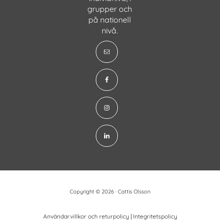
grupper och
på nationell
nivå.
Copyright © 2026 · Cattis Olsson
Användarvillkor och returpolicy
|
Integritetspolicy