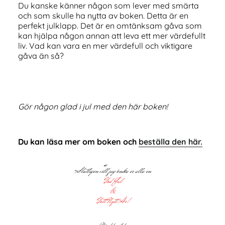
Du kanske känner någon som lever med smärta
och som skulle ha nytta av boken. Detta är en
perfekt julklapp. Det är en omtänksam gåva som
kan hjälpa någon annan att leva ett mer värdefullt
liv. Vad kan vara en mer värdefull och viktigare
gåva än så?
Gör någon glad i jul med den här boken!
Du kan läsa mer om boken och
beställa den här.
Slutligen vill jag önska er alla en
God Jul
&
Gott Nytt År!