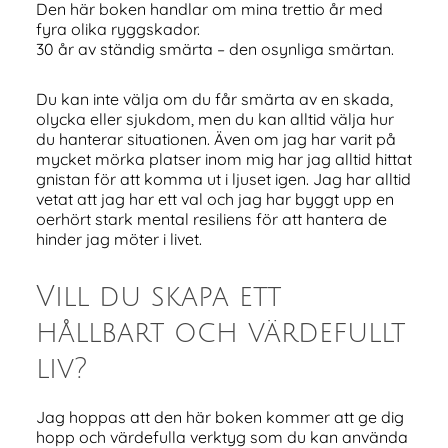
Den här boken handlar om mina trettio år med
fyra olika ryggskador.
30 år av ständig smärta – den osynliga smärtan.
Du kan inte välja om du får smärta av en skada,
olycka eller sjukdom, men du kan alltid välja hur
du hanterar situationen. Även om jag har varit på
mycket mörka platser inom mig har jag alltid hittat
gnistan för att komma ut i ljuset igen. Jag har alltid
vetat att jag har ett val och jag har byggt upp en
oerhört stark mental resiliens för att hantera de
hinder jag möter i livet.
Vill du skapa ett
hållbart och värdefullt
liv?
Jag hoppas att den här boken kommer att ge dig
hopp och värdefulla verktyg som du kan använda