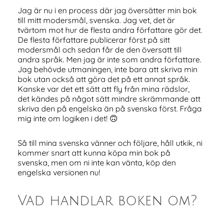
Jag är nu i en process där jag översätter min bok
till mitt modersmål, svenska. Jag vet, det är
tvärtom mot hur de flesta andra författare gör det.
De flesta författare publicerar först på sitt
modersmål och sedan får de den översatt till
andra språk. Men jag är inte som andra författare.
Jag behövde utmaningen, inte bara att skriva min
bok utan också att göra det på ett annat språk.
Kanske var det ett sätt att fly från mina rädslor,
det kändes på något sätt mindre skrämmande att
skriva den på engelska än på svenska först. Fråga
mig inte om logiken i det! 🙃
Så till mina svenska vänner och följare, håll utkik, ni
kommer snart att kunna köpa min bok på
svenska, men om ni inte kan vänta, köp den
engelska versionen nu!
Vad handlar boken om?