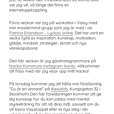
var jag vill, så länge det finns en
internetuppkoppling.
Förra veckan var jag på workation i Visby med
min mastermind-grupp som jag är med i via
Patricia Erlandson – Lyckas online
. Det har varit en
vecka fylld av inspiration, kunskap, motivation,
glädje, mindset, strategier, skratt och nya
vänskapsband.
Den här veckan är jag gästinstagrammare på
Nacka Kommuns Instagram-konto
, välkommen
att följa med när jag visar upp mitt Nacka!
På torsdag kommer jag att hålla min föreläsning
“Du är en vinnare!” på
Alewalds
, Kungsgatan 32 i
Stockholm.Den här föreläsningen kommer att ge
dig kunskap hur du kan jobba med mental
styrketräning för att nå dina mål, oavsett om du
vill klara Vasaloppet eller ta nya steg i din