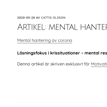
2020-03-28
AV
CATTIS OLSSON
Artikel: mental hant
Mental hantering av corona
Lösningsfokus i krissituationer – mental resi
Denna artikel är skriven exklusivt för
Motivat