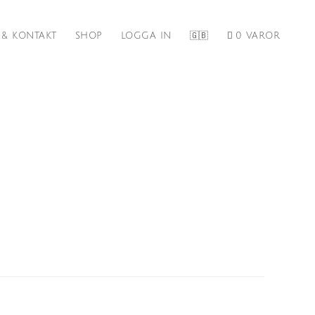
 & KONTAKT
SHOP
LOGGA IN
🇬🇧
0 VAROR