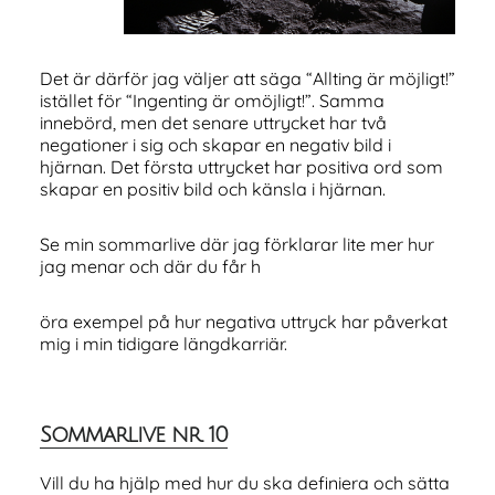
Det är därför jag väljer att säga “Allting är möjligt!”
istället för “Ingenting är omöjligt!”. Samma
innebörd, men det senare uttrycket har två
negationer i sig och skapar en negativ bild i
hjärnan. Det första uttrycket har positiva ord som
skapar en positiv bild och känsla i hjärnan.
Se min sommarlive där jag förklarar lite mer hur
jag menar och där du får h
öra exempel på hur negativa uttryck har påverkat
mig i min tidigare längdkarriär.
Sommarlive nr. 10
Vill du ha hjälp med hur du ska definiera och sätta