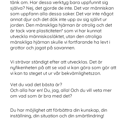
tänk om. Har dessa verktyg bara uppfunnit sig
själva? Nej, det gjorde de inte. Det var människan
som uppfann alla dessa saker. Det var inte något
annat djur och det dök inte upp av sig självt ur
jorden. Den mänskliga hjärnan är otrolig och det
är tack vare plasticiteten* som vi har kunnat
utveckla människosläktet, utan den otroliga
mänskliga hjärnan skulle vi fortfarande ha levt i
grottor och jagat på savannen.
Vi strävar ständigt efter att utvecklas. Det är
nyfikenheten på att se vad vi kan göra som gör att
vi kan ta steget ut ur vår bekvämlighetszon.
Vet du vad det bästa är?
Och alla har en! Du, jag, alla! Och du vill veta mer
om vad som är bra med det?
Du har möjlighet att förbättra din kunskap, din
inställning, din situation och din smärtlindring!