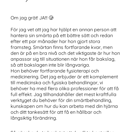
Om jag grät! JA!!! 🥲
För jag vet att jag har hjälpt en annan person att
hantera sin smärta på ett bättre sätt och redan
efter ett par månader har hon gjort stora
framsteg. Smärtan finns fortfarande kvar, men
den är på en bra nivå och det viktigaste är hur hon
anpassar sig till situationen när hon får bakslag,
så att bakslagen inte blir långvariga.
Hon behöver fortfarande fysioterapi och
medicinering. Det jag erbjuder är ett komplement
till medicinska och fysiska behandlingar, vi
behöver ha med flera olika professioner för att få
full effekt. Jag tillhandahåller det mest kraftfulla
verktyget du behöver för din smärtbehandling,
kunskapen om hur du kan arbeta med din hjärna
och ditt tankesätt för att få en hållbar och
långsiktig förändring.