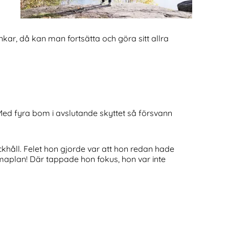
ar, då kan man fortsätta och göra sitt allra
Med fyra bom i avslutande skyttet så försvann
khåll. Felet hon gjorde var att hon redan hade
mmaplan! Där tappade hon fokus, hon var inte