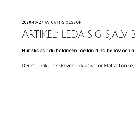
2020-10-27
AV
CATTIS OLSSON
Artikel: leda sig sjä
Hur skapar du balansen mellan dina behov och an
Denna artikel är skriven exklusivt för Motivation.se,