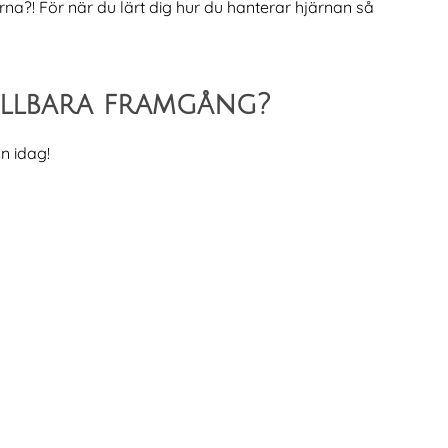
ärna?! För när du lärt dig hur du hanterar hjärnan så
hållbara framgång?
n idag!