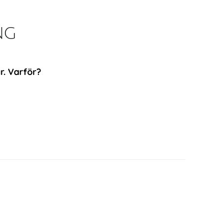
ng
r. Varför?