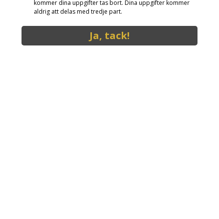
kommer dina uppgifter tas bort. Dina uppgifter kommer
aldrig att delas med tredje part.
Ja, tack!