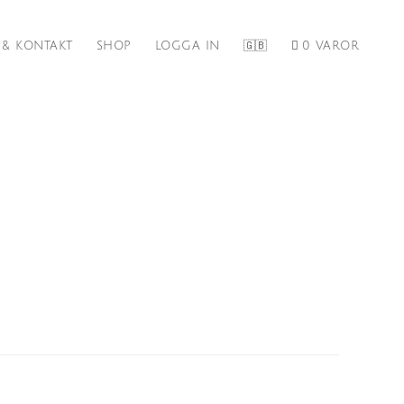
 & KONTAKT
SHOP
LOGGA IN
🇬🇧
0 VAROR