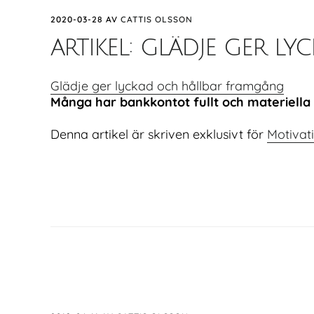
2020-03-28
AV
CATTIS OLSSON
artikel: glädje ger 
Glädje ger lyckad och hållbar framgång
Många har bankkontot fullt och materiella t
Denna artikel är skriven exklusivt för
Motivat