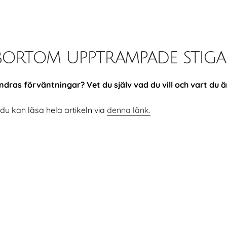
lv bortom upptrampade stiga
dras förväntningar? Vet du själv vad du vill och vart du ä
 du kan läsa hela artikeln via
denna länk.