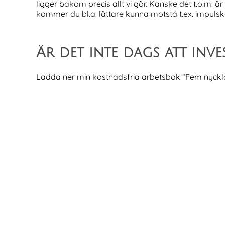
ligger bakom precis allt vi gör. Kanske det t.o.m. ä
kommer du bl.a. lättare kunna motstå t.ex. impulskö
Är det inte dags att inv
Ladda ner min kostnadsfria arbetsbok “Fem nycklar 