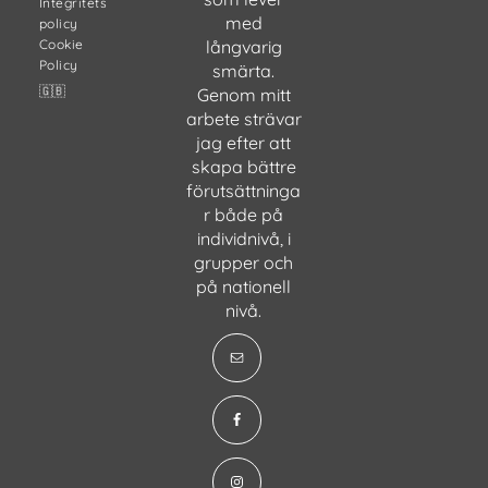
Integritets
med
policy
Cookie
långvarig
Policy
smärta.
🇬🇧
Genom mitt
arbete strävar
jag efter att
skapa bättre
förutsättninga
r både på
individnivå, i
grupper och
på nationell
nivå.