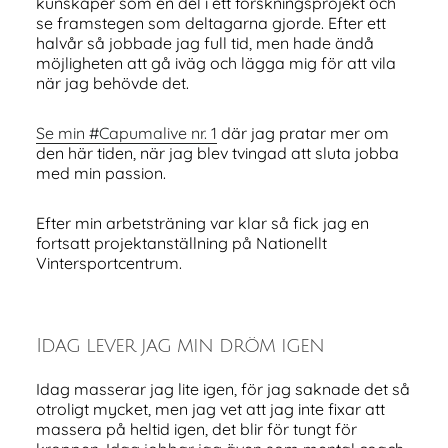
kunskaper som en del i ett forskningsprojekt och
se framstegen som deltagarna gjorde. Efter ett
halvår så jobbade jag full tid, men hade ändå
möjligheten att gå iväg och lägga mig för att vila
när jag behövde det.
Se min #Capumalive nr. 1
där jag pratar mer om
den här tiden, när jag blev tvingad att sluta jobba
med min passion.
Efter min arbetsträning var klar så fick jag en
fortsatt projektanställning på Nationellt
Vintersportcentrum.
Idag lever jag min dröm igen
Idag masserar jag lite igen, för jag saknade det så
otroligt mycket, men jag vet att jag inte fixar att
massera på heltid igen, det blir för tungt för