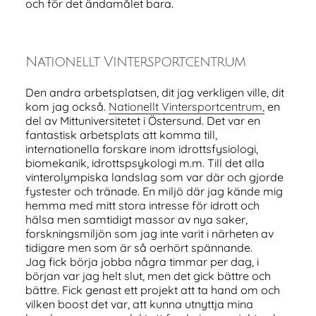
och för det ändamålet bara.
Nationellt Vintersportcentrum
Den andra arbetsplatsen, dit jag verkligen ville, dit
kom jag också.
Nationellt Vintersportcentrum,
en
del av Mittuniversitetet i Östersund. Det var en
fantastisk arbetsplats att komma till,
internationella forskare inom idrottsfysiologi,
biomekanik, idrottspsykologi m.m. Till det alla
vinterolympiska landslag som var där och gjorde
fystester och tränade. En miljö där jag kände mig
hemma med mitt stora intresse för idrott och
hälsa men samtidigt massor av nya saker,
forskningsmiljön som jag inte varit i närheten av
tidigare men som är så oerhört spännande.
Jag fick börja jobba några timmar per dag, i
början var jag helt slut, men det gick bättre och
bättre. Fick genast ett projekt att ta hand om och
vilken boost det var, att kunna utnyttja mina