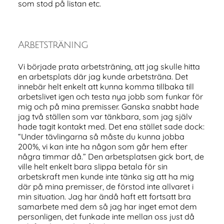
som stod på listan etc.
Arbetsträning
Vi började prata arbetsträning, att jag skulle hitta
en arbetsplats där jag kunde arbetsträna. Det
innebär helt enkelt att kunna komma tillbaka till
arbetslivet igen och testa nya jobb som funkar för
mig och på mina premisser. Ganska snabbt hade
jag två ställen som var tänkbara, som jag själv
hade tagit kontakt med. Det ena stället sade dock:
“Under tävlingarna så måste du kunna jobba
200%, vi kan inte ha någon som går hem efter
några timmar då.” Den arbetsplatsen gick bort, de
ville helt enkelt bara slippa betala för sin
arbetskraft men kunde inte tänka sig att ha mig
där på mina premisser, de förstod inte allvaret i
min situation. Jag har ändå haft ett fortsatt bra
samarbete med dem så jag har inget emot dem
personligen, det funkade inte mellan oss just då