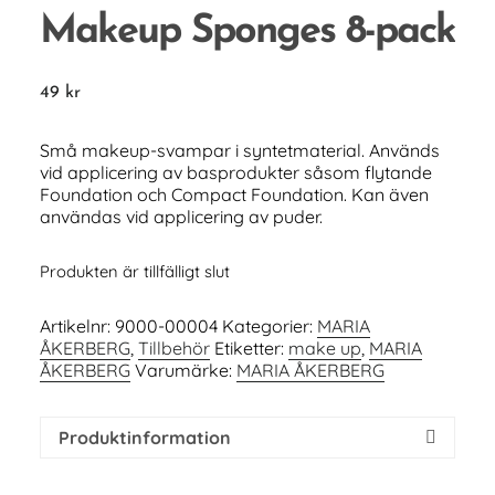
Makeup Sponges 8-pack
49
kr
Små makeup-svampar i syntetmaterial. Används
vid applicering av basprodukter såsom flytande
Foundation och Compact Foundation. Kan även
användas vid applicering av puder.
Produkten är tillfälligt slut
Artikelnr:
9000-00004
Kategorier:
MARIA
ÅKERBERG
,
Tillbehör
Etiketter:
make up
,
MARIA
ÅKERBERG
Varumärke:
MARIA ÅKERBERG
Produktinformation