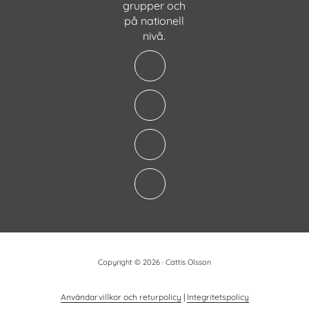
grupper och
på nationell
nivå.
Copyright © 2026 · Cattis Olsson
Användarvillkor och returpolicy
|
Integritetspolicy