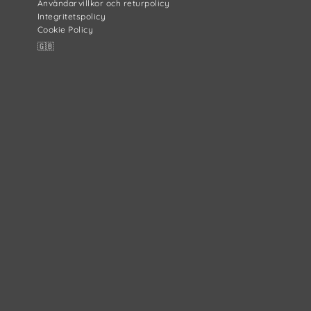
Användarvillkor och returpolicy
Integritetspolicy
Cookie Policy
🇬🇧