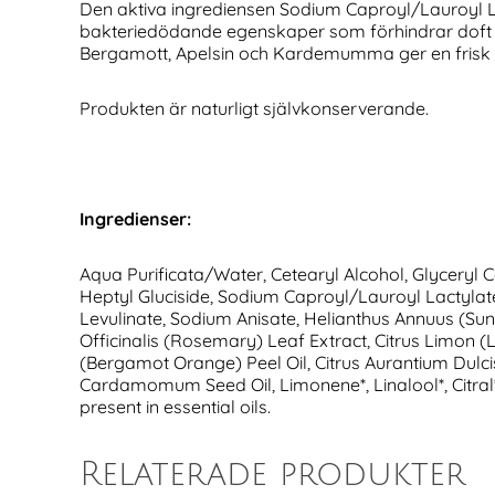
Den aktiva ingrediensen Sodium Caproyl/Lauroyl L
bakteriedödande egenskaper som förhindrar doft vid
Bergamott, Apelsin och Kardemumma ger en frisk 
Produkten är naturligt självkonserverande.
Ingredienser:
Aqua Purificata/Water, Cetearyl Alcohol, Glyceryl Ca
Heptyl Gluciside, Sodium Caproyl/Lauroyl Lactylat
Levulinate, Sodium Anisate, Helianthus Annuus (Su
Officinalis (Rosemary) Leaf Extract, Citrus Limon (
(Bergamot Orange) Peel Oil, Citrus Aurantium Dulcis 
Cardamomum Seed Oil, Limonene*, Linalool*, Citral
present in essential oils.
Relaterade produkter