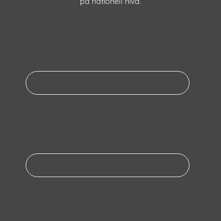
på nationell nivå.