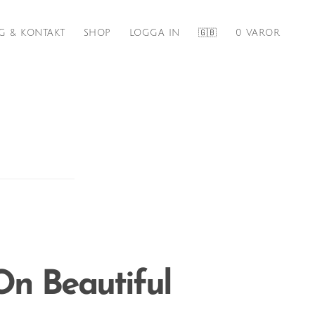
G & KONTAKT
SHOP
LOGGA IN
🇬🇧
0 VAROR
On Beautiful