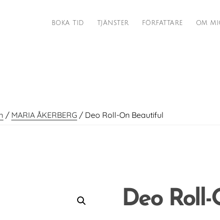
BOKA TID
TJÄNSTER
FÖRFATTARE
OM MI
m
/
MARIA ÅKERBERG
/
Deo Roll-On Beautiful
Deo Roll-