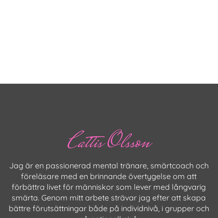
Cattis Olsson
Jag är en passionerad mental tränare, smärtcoach och
föreläsare med en brinnande övertygelse om att
förbättra livet för människor som lever med långvarig
smärta. Genom mitt arbete strävar jag efter att skapa
bättre förutsättningar både på individnivå, i grupper och