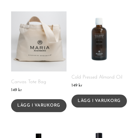
Cold Pressed Almond Oil
Canvas Tote Bag
149
kr
149
kr
LÄGG I VARUKORG
LÄGG I VARUKORG