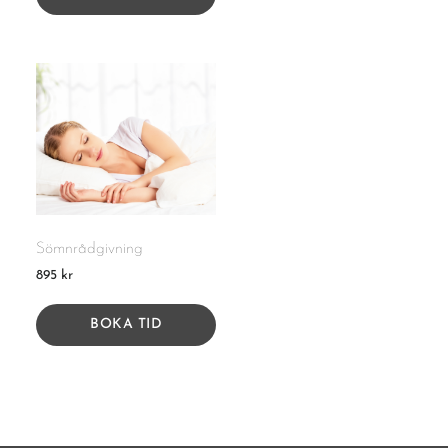
Sömnrådgivning
895
kr
BOKA TID