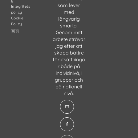
y
som lever
Integritets
med
policy
Cookie
långvarig
Policy
smärta.
🇬🇧
Genom mitt
arbete strävar
jag efter att
skapa bättre
förutsättninga
r både på
individnivå, i
grupper och
på nationell
nivå.