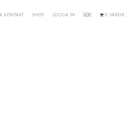
& KONTAKT
SHOP
LOGGA IN
🇬🇧
0 VAROR