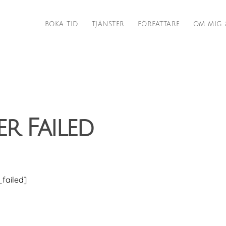
BOKA TID
TJÄNSTER
FÖRFATTARE
OM MIG 
r Failed
failed]