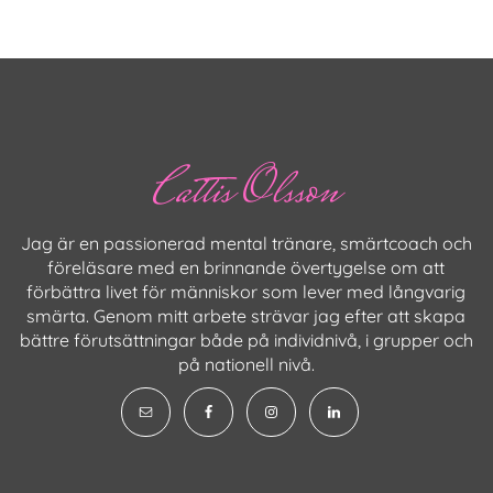
Cattis Olsson
Jag är en passionerad mental tränare, smärtcoach och
föreläsare med en brinnande övertygelse om att
förbättra livet för människor som lever med långvarig
smärta. Genom mitt arbete strävar jag efter att skapa
bättre förutsättningar både på individnivå, i grupper och
på nationell nivå.