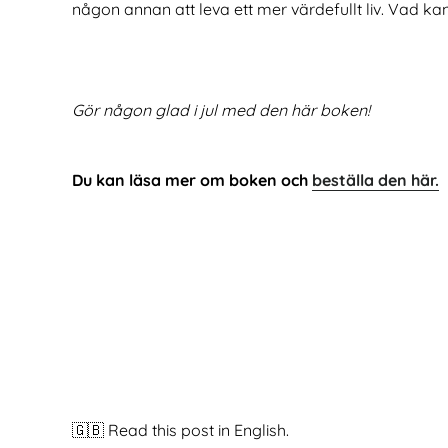
någon annan att leva ett mer värdefullt liv. Vad ka
Gör någon glad i jul med den här boken!
Du kan läsa mer om boken och
beställa den här.
🇬🇧 Read this post in English.