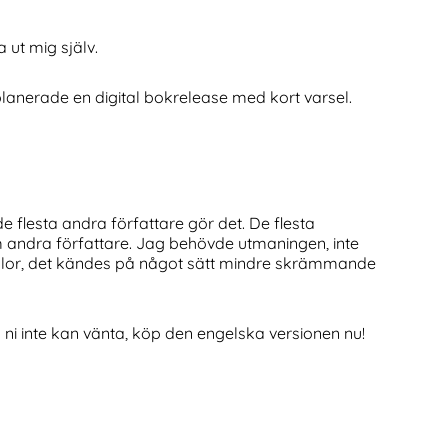
 ut mig själv.
 planerade en digital bokrelease med kort varsel.
e flesta andra författare gör det. De flesta
om andra författare. Jag behövde utmaningen, inte
rädslor, det kändes på något sätt mindre skrämmande
 ni inte kan vänta, köp den engelska versionen nu!