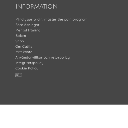
INFORMATION
Mind your brain, master the pain program
Föreläsningar
Mental träning
Boken
Shop
Om Cattis
Mitt konto
Användarvillkor och returpolicy
Integritetspolicy
Cookie Policy
🇬🇧