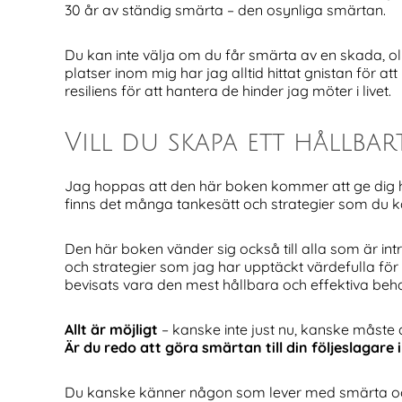
30 år av ständig smärta – den osynliga smärtan.
Du kan inte välja om du får smärta av en skada, ol
platser inom mig har jag alltid hittat gnistan för at
resiliens för att hantera de hinder jag möter i livet.
Vill du skapa ett hållbar
Jag hoppas att den här boken kommer att ge dig h
finns det många tankesätt och strategier som du kan
Den här boken vänder sig också till alla som är intr
och strategier som jag har upptäckt värdefulla för
bevisats vara den mest hållbara och effektiva beha
Allt är möjligt
– kanske inte just nu, kanske måste d
Är du redo att göra smärtan till din följeslagare i
Du kanske känner någon som lever med smärta och