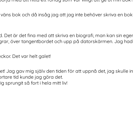
n väns bok och då insåg jag att jag inte behöver skriva en bok
. Det är det fina med att skriva en biografi, man kan sin egen 
ngrar, över tangentbordet och upp på datorskärmen. Jag had
kor. Det var helt galet!
Jag gav mig själv den tiden för att uppnå det, jag skulle inte
ortare tid kunde jag göra det.
sprungit så fort i hela mitt liv!