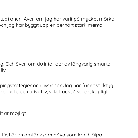
situationen. Även om jag har varit på mycket mörka
al och jag har byggt upp en oerhört stark mental
. Och även om du inte lider av långvarig smärta
iv.
ingstrategier och livsresor. Jag har funnit verktyg
arbete och privatliv, vilket också vetenskapligt
t är möjligt!
pp. Det är en omtänksam gåva som kan hjälpa