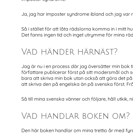
Ja, jag har imposter syndrome ibland och jag var räd
Så i stället för att låta rädslorna komma in i mitt
Det fanns ingen tid och inget utrymme för mina rä
Vad händer härnäst?
Jag är nu i en process där jag översätter min bok t
författare publicerar först på sitt modersmål och 
bara att skriva min bok utan också att göra det på
att skriva den på engelska än på svenska först. Frå
Så till mina svenska vänner och följare, håll utki
Vad handlar boken om?
Den här boken handlar om mina trettio år med fyr