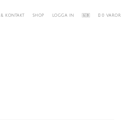
 & KONTAKT
SHOP
LOGGA IN
🇬🇧
0 VAROR