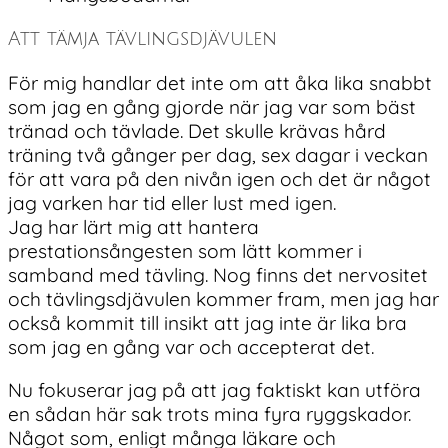
Att tämja tävlingsdjävulen
För mig handlar det inte om att åka lika snabbt
som jag en gång gjorde när jag var som bäst
tränad och tävlade. Det skulle krävas hård
träning två gånger per dag, sex dagar i veckan
för att vara på den nivån igen och det är något
jag varken har tid eller lust med igen.
Jag har lärt mig att hantera
prestationsångesten som lätt kommer i
samband med tävling. Nog finns det nervositet
och tävlingsdjävulen kommer fram, men jag har
också kommit till insikt att jag inte är lika bra
som jag en gång var och accepterat det.
Nu fokuserar jag på att jag faktiskt kan utföra
en sådan här sak trots mina fyra ryggskador.
Något som, enligt många läkare och