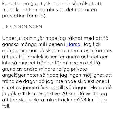
konditionen (jag tycker det är så tråkigt att
träna kondition inomhus så det i sig är en
prestation för mig).
Uppladdningen
Under jul och nyår hade jag räknat med att få
ganska många mil i benen i
Harsa
. Jag fick
många timmar på skidorna, men mest i form av
att jag höll skidlektioner för andra och det ger
inte så mycket träning för min egen del. På
grund av andra mindre roliga privata
angelägenheter så hade jag ingen möjlighet att
träna de dagar då jag inte hade skidlektioner. I
slutet av januari fick jag till två dagar i Harsa då
jag åkte 15 km respektive 20 km. Då visste jag
att jag skulle klara min sträcka på 24 km i alla
fall.