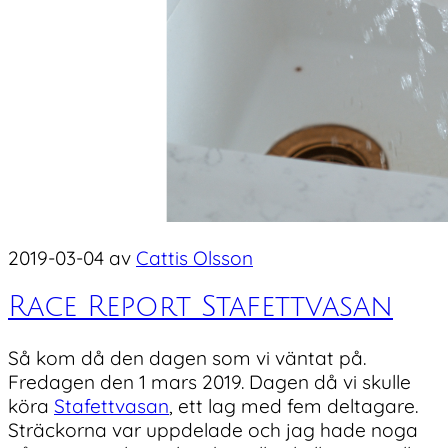
2019-03-04
av
Cattis Olsson
Race Report Stafettvasan
Så kom då den dagen som vi väntat på.
Fredagen den 1 mars 2019. Dagen då vi skulle
köra
Stafettvasan
, ett lag med fem deltagare.
Sträckorna var uppdelade och jag hade noga