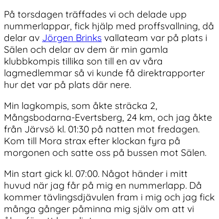
På torsdagen träffades vi och delade upp
nummerlappar, fick hjälp med proffsvallning, då
delar av
Jörgen Brinks
vallateam var på plats i
Sälen och delar av dem är min gamla
klubbkompis tillika son till en av våra
lagmedlemmar så vi kunde få direktrapporter
hur det var på plats där nere.
Min lagkompis, som åkte sträcka 2,
Mångsbodarna-Evertsberg, 24 km, och jag åkte
från Järvsö kl. 01:30 på natten mot fredagen.
Kom till Mora strax efter klockan fyra på
morgonen och satte oss på bussen mot Sälen.
Min start gick kl. 07:00. Något händer i mitt
huvud när jag får på mig en nummerlapp. Då
kommer tävlingsdjävulen fram i mig och jag fick
många gånger påminna mig själv om att vi