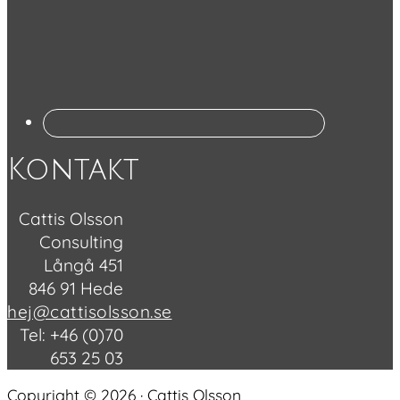
Kontakt
Cattis Olsson
Consulting
Långå 451
846 91 Hede
hej@cattisolsson.se
Tel: +46 (0)70
653 25 03
Copyright © 2026 · Cattis Olsson