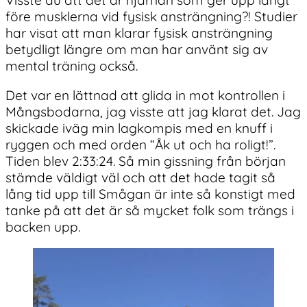
före musklerna vid fysisk ansträngning?! Studier
har visat att man klarar fysisk ansträngning
betydligt längre om man har använt sig av
mental träning också.
Det var en lättnad att glida in mot kontrollen i
Mångsbodarna, jag visste att jag klarat det. Jag
skickade iväg min lagkompis med en knuff i
ryggen och med orden “Åk ut och ha roligt!”.
Tiden blev 2:33:24. Så min gissning från början
stämde väldigt väl och att det hade tagit så
lång tid upp till Smågan är inte så konstigt med
tanke på att det är så mycket folk som trängs i
backen upp.