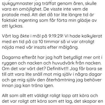
sjukgymnaster jag träffat genom åren, skulle
vara en omöjlighet. De visste inte vem de
pratade med. Att det då tar lite längre tid är
faktiskt ingenting som får förta min glädje av
att lyckas.
Vårt lag åkte i mål på 9:19:29! Vi hade kalkylerat
med en tid på ca 10 timmar så vi var otroligt
nöjda med vår insats efter målgång.
Dagarna efteråt har jag haft betydligt mer ont i
ryggen och nacken och huvudvärk från nacken.
Om det var värt det? Definitivt!!! Jag får bara se
till att vara lite snäll mot mig själv i några dagar
och ge mig själv den återhämtning jag behöver
innan jag kan träna igen.
Allt som allt ett väldigt roligt lopp att köra och
det var roligt att köra som ett lag, det skapar en