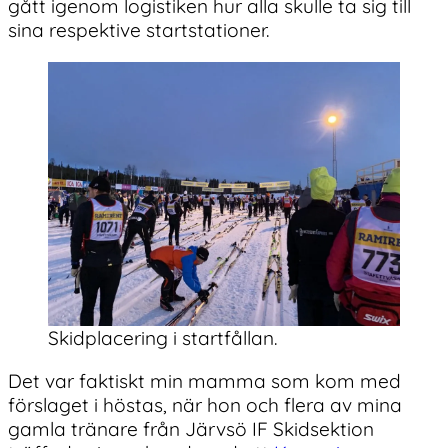
gått igenom logistiken hur alla skulle ta sig till
sina respektive startstationer.
Skidplacering i startfållan.
Det var faktiskt min mamma som kom med
förslaget i höstas, när hon och flera av mina
gamla tränare från Järvsö IF Skidsektion