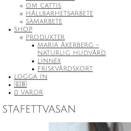
OM CATTIS
HÅLLBARHETSARBETE
SAMARBETE
SHOP
PRODUKTER
MARIA ÅKERBERG –
NATURLIG HUDVÅRD
LINNEX
FRISKVÅRDSKORT
LOGGA IN
🇬🇧
0 VAROR
stafettvasan