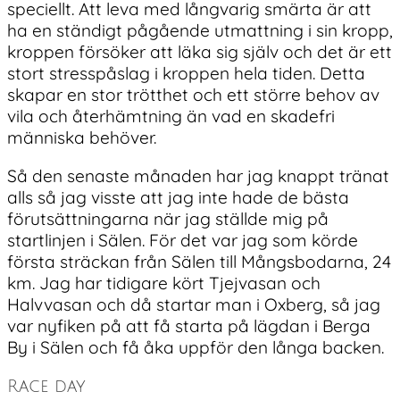
speciellt. Att leva med långvarig smärta är att
ha en ständigt pågående utmattning i sin kropp,
kroppen försöker att läka sig själv och det är ett
stort stresspåslag i kroppen hela tiden. Detta
skapar en stor trötthet och ett större behov av
vila och återhämtning än vad en skadefri
människa behöver.
Så den senaste månaden har jag knappt tränat
alls så jag visste att jag inte hade de bästa
förutsättningarna när jag ställde mig på
startlinjen i Sälen. För det var jag som körde
första sträckan från Sälen till Mångsbodarna, 24
km. Jag har tidigare kört Tjejvasan och
Halvvasan och då startar man i Oxberg, så jag
var nyfiken på att få starta på lägdan i Berga
By i Sälen och få åka uppför den långa backen.
Race day