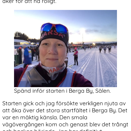
åker för att ha roligt.
Spänd inför starten i Berga By, Sälen.
Starten gick och jag försökte verkligen njuta av
att åka över det stora startfältet i Berga By. Det
var en mäktig känsla. Den smala
vägövergången kom och genast blev det trångt