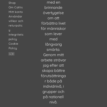
med en
Shop
brinnande
Om Cattis
Mitt konto
övertygelse
Användar
om att
villkor och
förbättra livet
returpolic
för människor
y
som lever
Integritets
med
policy
Cookie
långvarig
Policy
smärta.
🇬🇧
Genom mitt
arbete strävar
jag efter att
skapa bättre
förutsättninga
r både på
individnivå, i
grupper och
på nationell
nivå.