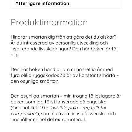
Ytterligare information
Produktinformation
Hindrar smärtan dig från att göra det du älskar?
Är du intresserad av personlig utveckling och
inspirerande livsskildringar? Den här boken är för
dig.
Den här boken handlar om mina trettio år med
fyra olika ryggskador. 30 år av konstant smärta –
den osynliga smärtan.
Den osynliga smärtan – min trogna följeslagare är
boken som jag först lanserade på engelska
(Originaltitel:
“The invisible pain – my faithful
companion”
), som nu även finns på svenska och
innehåller en hel del extramaterial.