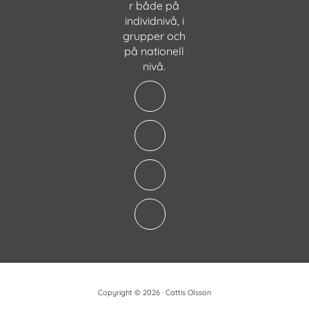
r både på
individnivå, i
grupper och
på nationell
nivå.
Copyright © 2026 · Cattis Olsson