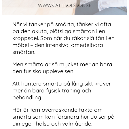
När vi tänker på smärta, tänker vi ofta
på den akuta, plötsliga smärtan i en
kroppsdel. Som när du råkar slå tån i en
möbel – den intensiva, omedelbara
smärtan.
Men smärta är så mycket mer än bara
den fysiska upplevelsen.
Att hantera smärta på lång sikt kräver
mer än bara fysisk träning och
behandling.
Här är fem överraskande fakta om
smärta som kan förändra hur du ser på
din egen hälsa och välmående.