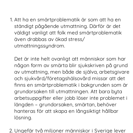
Att ha en smärtproblematik är som att ha en
ständigt pågående utmattning. Därför är det
väldigt vanligt att folk med smärtproblematik
även drabbas av ökad stress/
utmattningssyndrom.
Det är inte helt ovanligt att människor som har
någon form av smärta blir sjukskriven på grund
av utmattning, men både de själva, arbetsgivare
och sjukvård/företagshälsovård missar att det
finns en smärtproblematik i bakgrunden som är
grundorsaken till utmattningen. Att bara byta
arbetsuppgifter eller jobb löser inte problemet i
längden – grundorsaken, smärtan, behöver
hanteras för att skapa en långsiktigt hållbar
lösning.
Ungefär två miljoner människor i Sverige lever