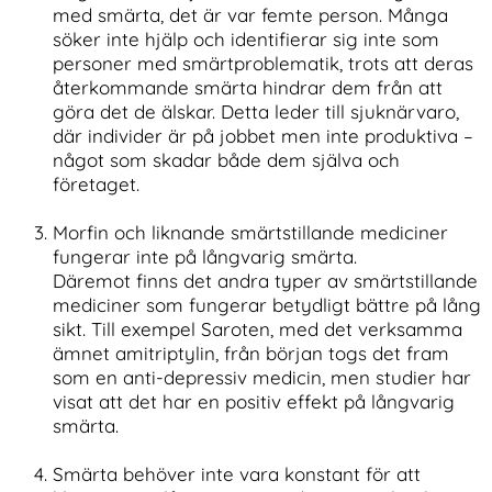
med smärta, det är var femte person. Många
söker inte hjälp och identifierar sig inte som
personer med smärtproblematik, trots att deras
återkommande smärta hindrar dem från att
göra det de älskar. Detta leder till sjuknärvaro,
där individer är på jobbet men inte produktiva –
något som skadar både dem själva och
företaget.
Morfin och liknande smärtstillande mediciner
fungerar inte på långvarig smärta.
Däremot finns det andra typer av smärtstillande
mediciner som fungerar betydligt bättre på lång
sikt. Till exempel Saroten, med det verksamma
ämnet amitriptylin, från början togs det fram
som en anti-depressiv medicin, men studier har
visat att det har en positiv effekt på långvarig
smärta.
Smärta behöver inte vara konstant för att