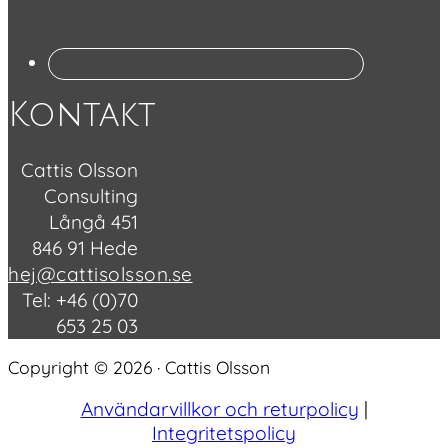
Kontakt
Cattis Olsson
Consulting
Långå 451
846 91 Hede
hej@cattisolsson.se
Tel: +46 (0)70
653 25 03
Copyright © 2026 · Cattis Olsson
Användarvillkor och returpolicy
|
Integritetspolicy