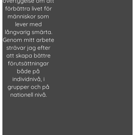
övertygelse om att
förbättra livet för
människor som
lever med
långvarig smärta.
Genom mitt arbete
strävar jag efter
att skapa bättre
förutsättningar
både på
individnivå, i
grupper och på
nationell nivå.