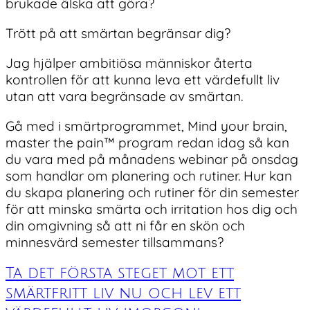
brukade älska att göra?
Trött på att smärtan begränsar dig?
Jag hjälper ambitiösa människor återta
kontrollen för att kunna leva ett värdefullt liv
utan att vara begränsade av smärtan.
Gå med i smärtprogrammet, Mind your brain,
master the pain™ program redan idag så kan
du vara med på månadens webinar på onsdag
som handlar om planering och rutiner. Hur kan
du skapa planering och rutiner för din semester
för att minska smärta och irritation hos dig och
din omgivning så att ni får en skön och
minnesvärd semester tillsammans?
Ta det första steget mot ett
smärtfritt liv nu och lev ett