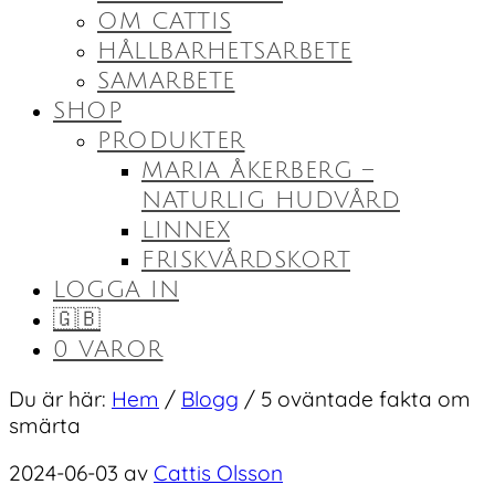
OM CATTIS
HÅLLBARHETSARBETE
SAMARBETE
SHOP
PRODUKTER
MARIA ÅKERBERG –
NATURLIG HUDVÅRD
LINNEX
FRISKVÅRDSKORT
LOGGA IN
🇬🇧
0 VAROR
Du är här:
Hem
/
Blogg
/
5 oväntade fakta om
smärta
2024-06-03
av
Cattis Olsson