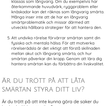
klassas som långvarig. Om du exempelvis har
återkommande huvudvärk, ryggproblem eller
knäskador kan det räknas som långvarig smärta.
Många inser inte att de har en långvarig
smärtproblematik och missar därmed att
utveckla hållbara strategier för att hantera den.
Att undvika rörelse förvärrar smärtan samt din
fysiska och mentala hälsa. För att motverka
rörelserädsla är det viktigt att förstå skillnaden
mellan akut och långvarig smärta, och hur
smärtan påverkar din kropp. Genom att lära dig
hantera smärtan kan du förbättra din livskvalitet.
Är du trött på att låta
smärtan styra ditt liv?
Är du trött på att inte kunna göra de saker du